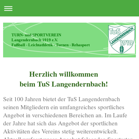
TURN- und SPORTVEREIN
Langendernbach 1919 e.V.
Fußball - Leichtathletik - Turnen - Rehasport
Herzlich willkommen
beim TuS Langendernbach!
Seit 100 Jahren bietet der TuS Langendernbach
seinen Mitgliedern ein umfangreiches sportliches
Angebot in verschiedenen Bereichen an. Im Laufe
der Jahre hat sich das Angebot der sportlichen
Aktivitäten des Vereins stetig weiterentwickelt.