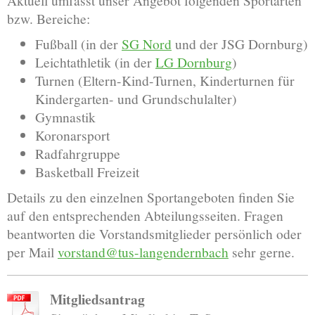
Aktuell umfasst unser Angebot folgenden Sportarten
bzw. Bereiche:
Fußball (in der
SG Nord
und der JSG Dornburg)
Leichtathletik (in der
LG Dornburg
)
Turnen (Eltern-Kind-Turnen, Kinderturnen für
Kindergarten- und Grundschulalter)
Gymnastik
Koronarsport
Radfahrgruppe
Basketball Freizeit
Details zu den einzelnen Sportangeboten finden Sie
auf den entsprechenden Abteilungsseiten. Fragen
beantworten die Vorstandsmitglieder persönlich oder
per Mail
vorstand@tus-langendernbach
sehr gerne.
Mitgliedsantrag